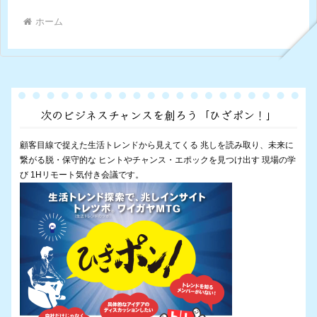
ホーム
次のビジネスチャンスを創ろう「ひざポン！」
顧客目線で捉えた生活トレンドから見えてくる 兆しを読み取り、未来に
繋がる脱・保守的な ヒントやチャンス・エポックを見つけ出す 現場の学
び 1Hリモート気付き会議です。