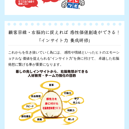
顧客目線・右脳的に捉えれば 感性価値創造ができる！
「インサイト力 養成研修」
これからを生き抜いていく為には、 感性や情緒といったヒトのエモーシ
ョナルな 価値を捉えられる“インサイト力”を身に付けて、 卓越した右脳
発想に繋げる事が重要になります。