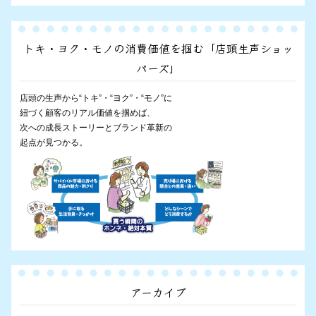
トキ・ヨク・モノの消費価値を掴む「店頭生声ショッ
パーズ」
店頭の生声から“トキ”・“ヨク”・“モノ”に
紐づく顧客のリアル価値を掴めば、
次への成長ストーリーとブランド革新の
起点が見つかる。
アーカイブ