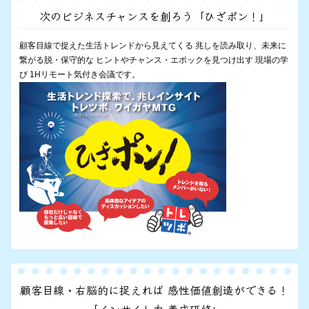
次のビジネスチャンスを創ろう「ひざポン！」
顧客目線で捉えた生活トレンドから見えてくる 兆しを読み取り、未来に
繋がる脱・保守的な ヒントやチャンス・エポックを見つけ出す 現場の学
び 1Hリモート気付き会議です。
顧客目線・右脳的に捉えれば 感性価値創造ができる！