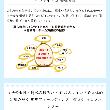
「インサイト力 養成研修」
これからを生き抜いていく為には、 感性や情緒といったヒトのエモーシ
ョナルな 価値を捉えられる“インサイト力”を身に付けて、 卓越した右脳
発想に繋げる事が重要になります。
マチの個性・時代の移ろい・ 住む人マインドを立体的
に 読み解く 現場フィールディング「街ロケ らしさハ
ンター」