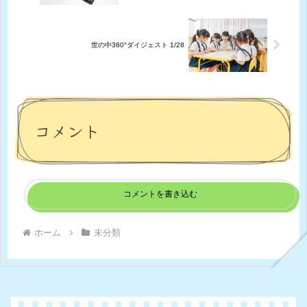
世の中360°ダイジェスト 1/28
コメント
コメントを書き込む
ホーム
未分類