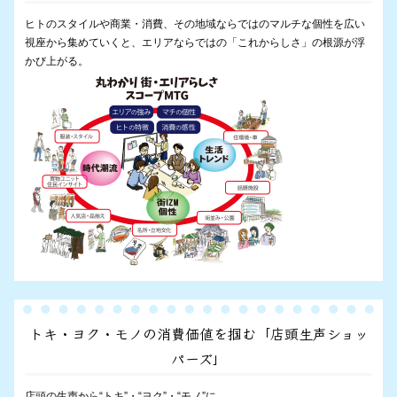
ヒトのスタイルや商業・消費、その地域ならではのマルチな個性を広い
視座から集めていくと、エリアならではの「これからしさ」の根源が浮
かび上がる。
トキ・ヨク・モノの消費価値を掴む「店頭生声ショッ
パーズ」
店頭の生声から“トキ”・“ヨク”・“モノ”に