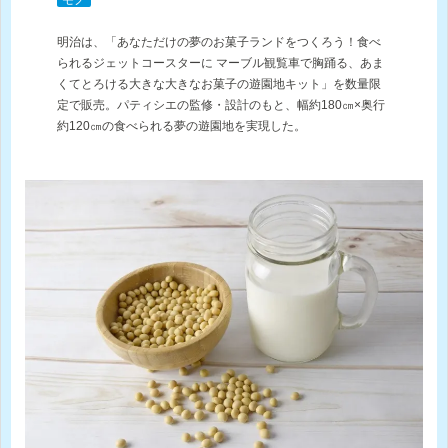
明治は、「あなただけの夢のお菓子ランドをつくろう！食べ
られるジェットコースターに マーブル観覧車で胸踊る、あま
くてとろける大きな大きなお菓子の遊園地キット」を数量限
定で販売。パティシエの監修・設計のもと、幅約180㎝×奥行
約120㎝の食べられる夢の遊園地を実現した。