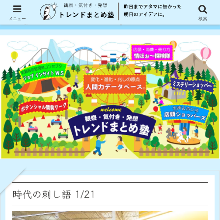
メニュー
検索
時代の刺し語 1/21