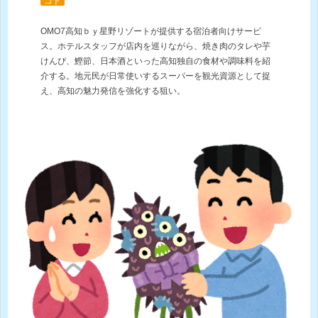
コト
OMO7高知ｂｙ星野リゾートが提供する宿泊者向けサービ
ス。ホテルスタッフが店内を巡りながら、焼き肉のタレや芋
けんぴ、鰹節、日本酒といった高知独自の食材や調味料を紹
介する。地元民が日常使いするスーパーを観光資源として捉
え、高知の魅力発信を強化する狙い。