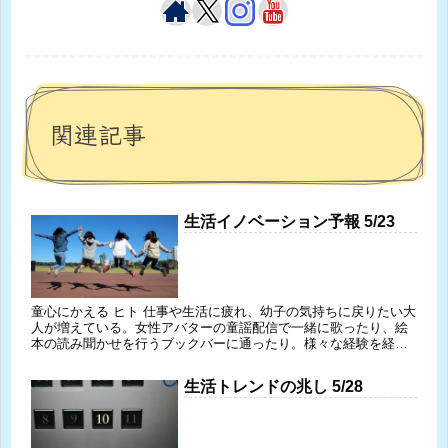
関連記事
生活イノベーション予報 5/23
童心にかえる ヒト 仕事や生活に疲れ、幼子の気持ちに戻りたい大
人が増えている。女性アバターの童謡配信で一緒に歌ったり、絵
本の読み聞かせを行うブックバーに通ったり。様々な経験を経た
からこそ、子どもの頃には分からなかった深い魅力に気付き、癒
やさ...
生活トレンドの兆し 5/28