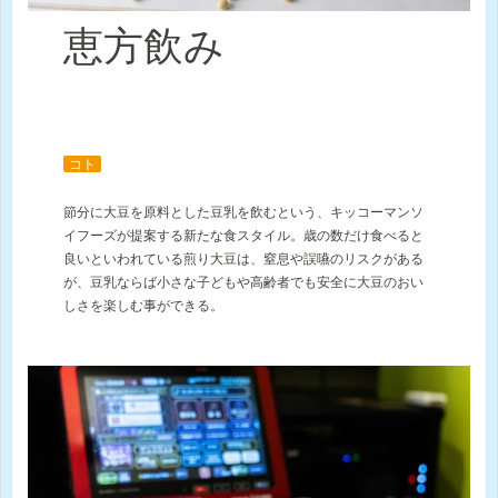
恵方飲み
コト
節分に大豆を原料とした豆乳を飲むという、キッコーマンソ
イフーズが提案する新たな食スタイル。歳の数だけ食べると
良いといわれている煎り大豆は、窒息や誤嚥のリスクがある
が、豆乳ならば小さな子どもや高齢者でも安全に大豆のおい
しさを楽しむ事ができる。